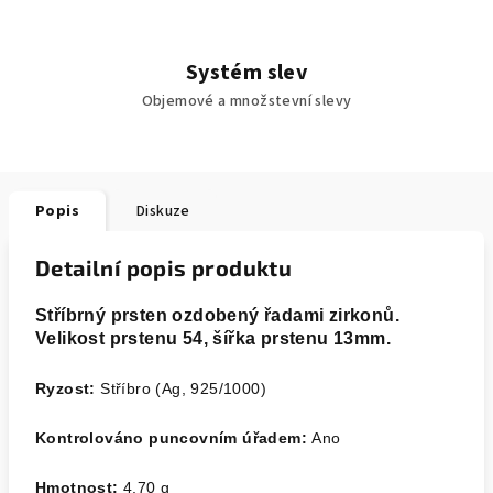
Systém slev
Objemové a množstevní slevy
Popis
Diskuze
Detailní popis produktu
Stříbrný prsten ozdobený řadami zirkonů.
Velikost prstenu 54, šířka prstenu 13mm.
Ryzost:
Stříbro (Ag, 925/1000)
Kontrolováno puncovním úřadem:
Ano
Hmotnost:
4,70
g