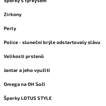
Šperky s tyrkysem
Zirkony
Perly
Police - sluneční brýle odstartovaly slávu
Velikosti prstenů
Jantar a jeho využití
Omega na OH Soči
Šperky LOTUS STYLE