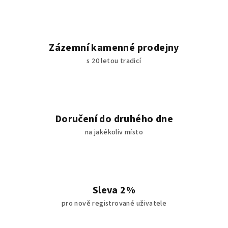
Zázemní kamenné prodejny
s 20 letou tradicí
Doručení do druhého dne
na jakékoliv místo
Sleva 2%
pro nově registrované uživatele