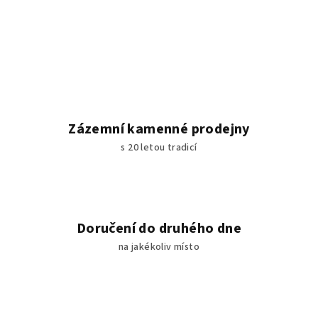
Zázemní kamenné prodejny
s 20 letou tradicí
Doručení do druhého dne
na jakékoliv místo