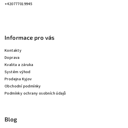
í
+420777019945
Informace pro vás
Kontakty
Doprava
Kvalita a záruka
Systém výhod
Prodejna Kyjov
Obchodní podmínky
Podmínky ochrany osobních údajů
Blog