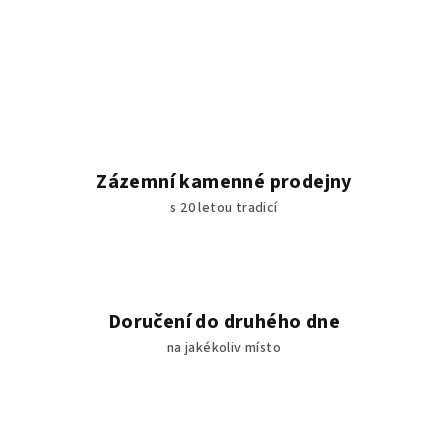
Zázemní kamenné prodejny
s 20 letou tradicí
Doručení do druhého dne
na jakékoliv místo