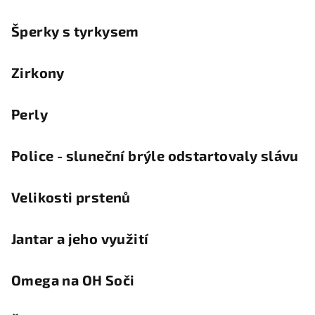
Šperky s tyrkysem
Zirkony
Perly
Police - sluneční brýle odstartovaly slávu
Velikosti prstenů
Jantar a jeho využití
Omega na OH Soči