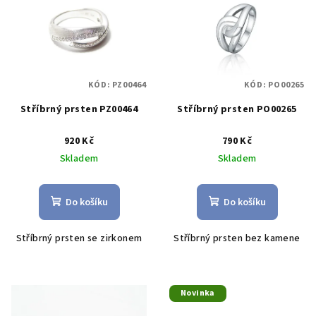
KÓD:
PZ00464
KÓD:
PO00265
Stříbrný prsten PZ00464
Stříbrný prsten PO00265
920 Kč
790 Kč
Skladem
Skladem
Do košíku
Do košíku
Stříbrný prsten se zirkonem
Stříbrný prsten bez kamene
Novinka