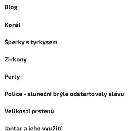
Blog
Korál
Šperky s tyrkysem
Zirkony
Perly
Police - sluneční brýle odstartovaly slávu
Velikosti prstenů
Jantar a jeho využití