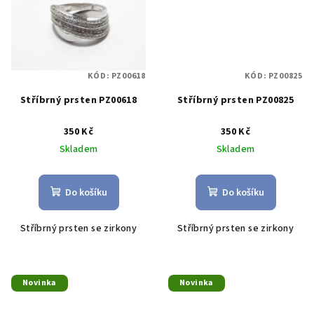
KÓD:
PZ00618
KÓD:
PZ00825
Stříbrný prsten PZ00618
Stříbrný prsten PZ00825
350 Kč
350 Kč
Skladem
Skladem
Do košíku
Do košíku
Stříbrný prsten se zirkony
Stříbrný prsten se zirkony
Novinka
Novinka