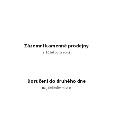
Zázemní kamenné prodejny
s 20 letou tradicí
Doručení do druhého dne
na jakékoliv místo