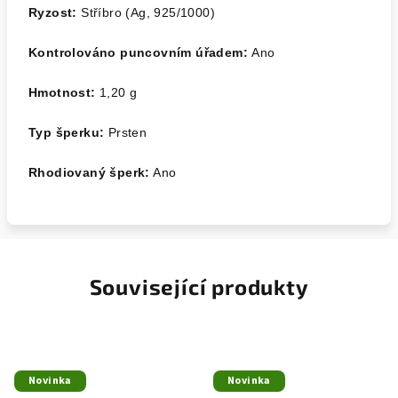
Ryzost:
Stříbro (Ag, 925/1000)
Kontrolováno puncovním úřadem:
Ano
Hmotnost:
1,20
g
Typ šperku:
Prsten
Rhodiovaný šperk:
Ano
Související produkty
Novinka
Novinka