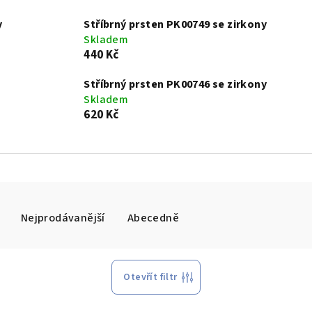
y
Stříbrný prsten PK00749 se zirkony
Skladem
440 Kč
Stříbrný prsten PK00746 se zirkony
Skladem
620 Kč
Nejprodávanější
Abecedně
Otevřít filtr