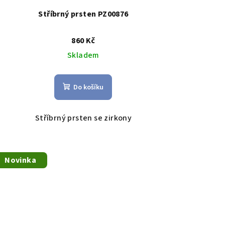
Stříbrný prsten PZ00876
860 Kč
Skladem
Do košíku
Stříbrný prsten se zirkony
Novinka