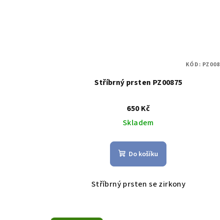
KÓD:
PZ008
Stříbrný prsten PZ00875
650 Kč
Skladem
Do košíku
Stříbrný prsten se zirkony