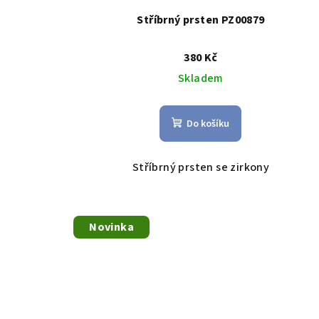
Stříbrný prsten PZ00879
380 Kč
Skladem
Do košíku
Stříbrný prsten se zirkony
Novinka