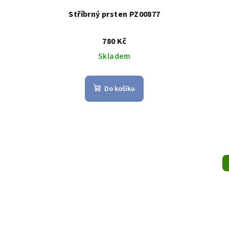
Stříbrný prsten PZ00877
780 Kč
Skladem
Do košíku