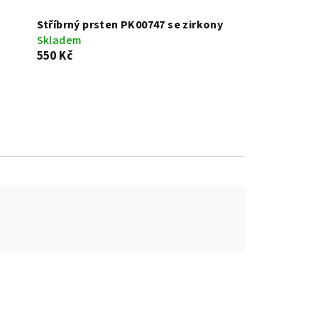
Stříbrný prsten PK00747 se zirkony
Skladem
550 Kč